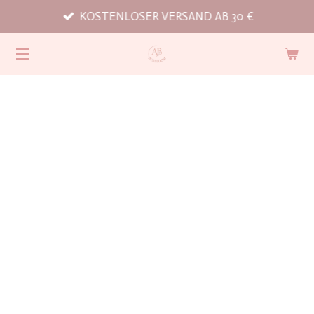
KOSTENLOSER VERSAND AB 30 €
Zum
Hauptinhalt
springen