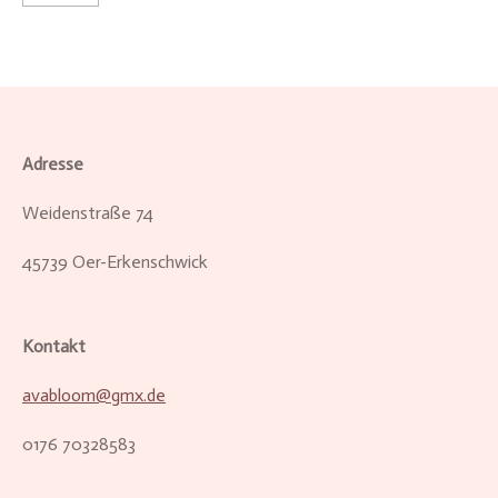
Adresse
Weidenstraße 74
45739 Oer-Erkenschwick
Kontakt
avabloom@gmx.de
0176 70328583