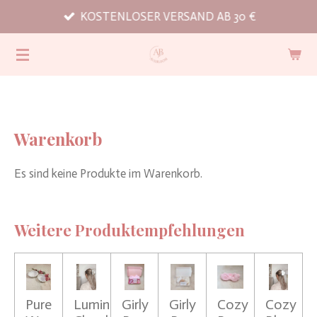
KOSTENLOSER VERSAND AB 30 €
Zum
Hauptinhalt
springen
Warenkorb
Es sind keine Produkte im Warenkorb.
Weitere Produktempfehlungen
Pure
Luminous
Girly
Girly
Cozy
Cozy