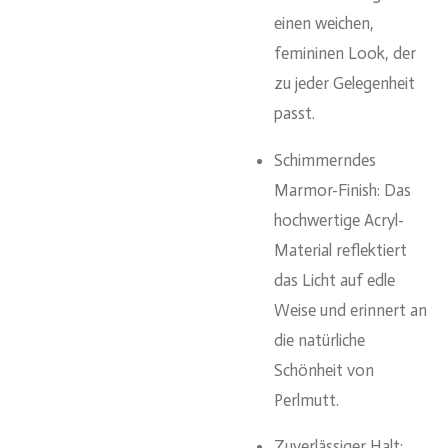
einen weichen,
femininen Look, der
zu jeder Gelegenheit
passt.
Schimmerndes
Marmor-Finish: Das
hochwertige Acryl-
Material reflektiert
das Licht auf edle
Weise und erinnert an
die natürliche
Schönheit von
Perlmutt.
Zuverlässiger Halt: