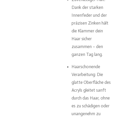
Dank der starken
Innenfeder und der
präzisen Zinken hält
die Klammer dein
Haar sicher
zusammen – den
ganzen Tag lang.
Haarschonende
Verarbeitung: Die
glatte Oberfläche des
Acryls gleitet sanft
durch das Haar, ohne
es zu schädigen oder
unangenehm zu