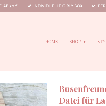
 AB 30 €
INDIVIDUELLE GIRLY BOX
PER
HOME
SHOP
STY
Busenfreund
Datei für La