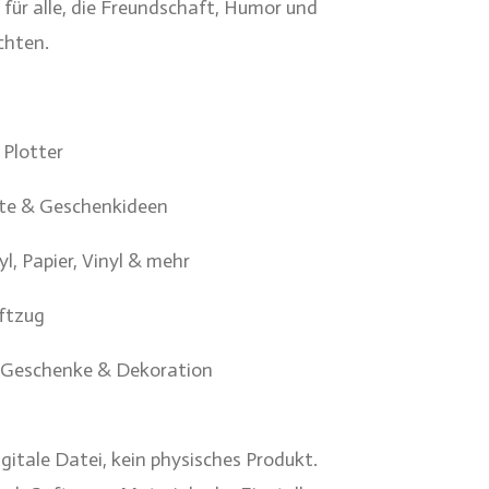
l für alle, die Freundschaft, Humor und
chten.
 Plotter
kte & Geschenkideen
yl, Papier, Vinyl & mehr
iftzug
n-Geschenke & Dekoration
igitale Datei, kein physisches Produkt.