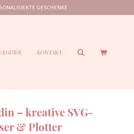
SONALISIERTE GESCHENKE
LEGUIDE
KONTAKT
in – kreative SVG-
ser & Plotter