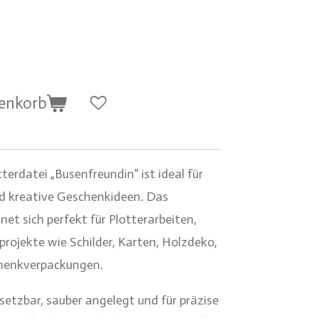
renkorb
terdatei „Busenfreundin“ ist ideal für
nd kreative Geschenkideen. Das
net sich perfekt für Plotterarbeiten,
rojekte wie Schilder, Karten, Holzdeko,
schenkverpackungen.
insetzbar, sauber angelegt und für präzise