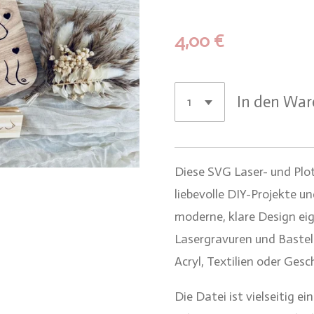
4,00 €
In den Wa
Diese SVG Laser- und Plot
liebevolle DIY-Projekte u
moderne, klare Design eig
Lasergravuren und Bastelp
Acryl, Textilien oder Ge
Die Datei ist vielseitig e