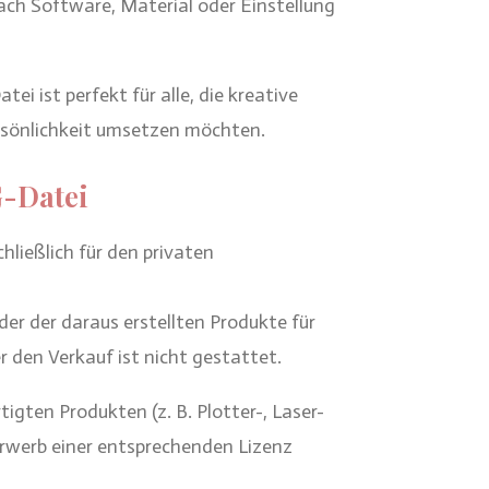
ach Software, Material oder Einstellung
i ist perfekt für alle, die kreative
rsönlichkeit umsetzen möchten.
G-Datei
hließlich für den privaten
er der daraus erstellten Produkte für
 den Verkauf ist nicht gestattet.
igten Produkten (z. B. Plotter-, Laser-
 Erwerb einer entsprechenden Lizenz