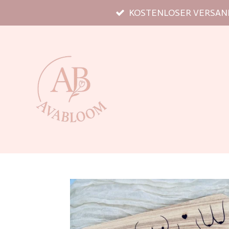
KOSTENLOSER VERSAND
Zum
Hauptinhalt
springen