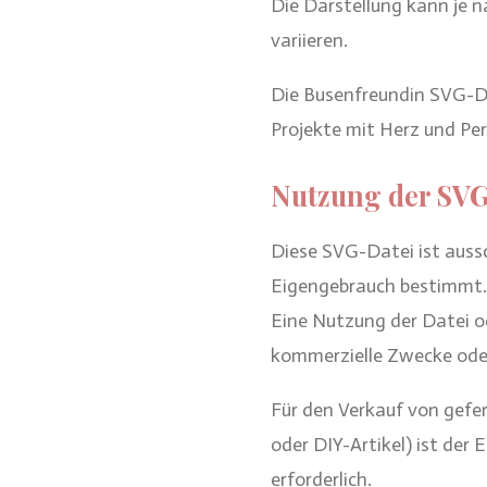
Die Darstellung kann je n
variieren.
Die Busenfreundin SVG-Date
Projekte mit Herz und Pe
Nutzung der SV
Diese SVG-Datei ist aussc
Eigengebrauch bestimmt.
Eine Nutzung der Datei od
kommerzielle Zwecke oder
Für den Verkauf von gefert
oder DIY-Artikel) ist der
erforderlich.