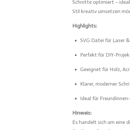
Schnitte optimiert – idea
Stil kreativ umsetzen mö
Highlights:
SVG Datei für Laser &
Perfekt für DIY-Proje
Geeignet für Holz, Acr
Klarer, moderner Schr
Ideal für Freundinne
Hinweis:
Es handelt sich um eine d