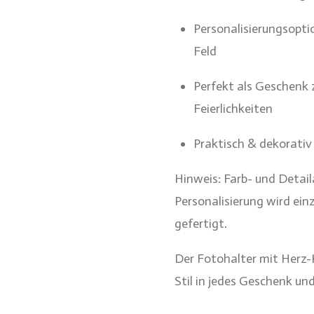
Personalisierungsopt
Feld
Perfekt als Geschenk 
Feierlichkeiten
Praktisch & dekorativ 
Hinweis: Farb- und Detai
Personalisierung wird ei
gefertigt.
Der Fotohalter mit Herz-K
Stil in jedes Geschenk un