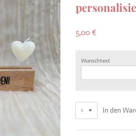
personalisi
5,00 €
Wunschtext
In den Wa