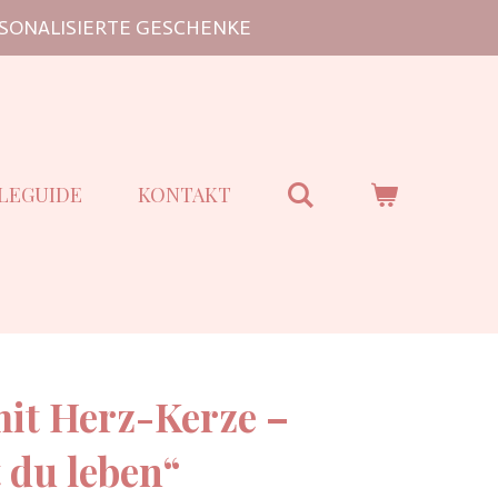
SONALISIERTE GESCHENKE
LEGUIDE
KONTAKT
mit Herz-Kerze –
 du leben“