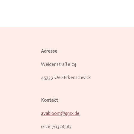
Adresse
Weidenstraße 74
45739 Oer-Erkenschwick
Kontakt
avabloom@gmx.de
0176 70328583