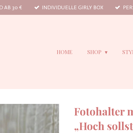
 AB 30 €
INDIVIDUELLE GIRLY BOX
PER
HOME
SHOP
STY
Fotohalter 
„Hoch sollst