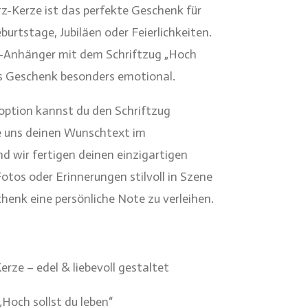
z-Kerze ist das perfekte Geschenk für
urtstage, Jubiläen oder Feierlichkeiten.
n-Anhänger mit dem Schriftzug „Hoch
as Geschenk besonders emotional.
soption kannst du den Schriftzug
ile uns deinen Wunschtext im
d wir fertigen deinen einzigartigen
Fotos oder Erinnerungen stilvoll in Szene
henk eine persönliche Note zu verleihen.
rze – edel & liebevoll gestaltet
Hoch sollst du leben“