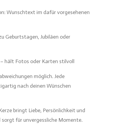
ion: Wunschtext im dafür vorgesehenen
zu Geburtstagen, Jubiläen oder
– hält Fotos oder Karten stilvoll
labweichungen möglich. Jede
nzigartig nach deinen Wünschen
erze bringt Liebe, Persönlichkeit und
d sorgt für unvergessliche Momente.