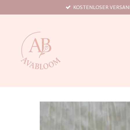
KOSTENLOSER VERSAND
Zum
Hauptinhalt
springen