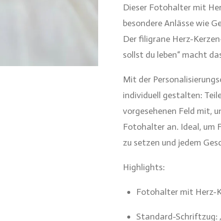
Dieser Fotohalter mit Her
besondere Anlässe wie Geb
Der filigrane Herz-Kerze
sollst du leben“ macht d
Mit der Personalisierung
individuell gestalten: Te
vorgesehenen Feld mit, un
Fotohalter an. Ideal, um 
zu setzen und jedem Gesc
Highlights:
Fotohalter mit Herz-Ke
Standard-Schriftzug: „