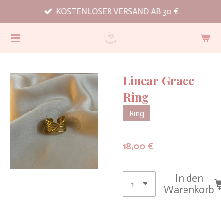
KOSTENLOSER VERSAND AB 30 €
Zum
Hauptinhalt
springen
Linear Grace
Ring
Ring
18,00 €
In den
Warenkorb