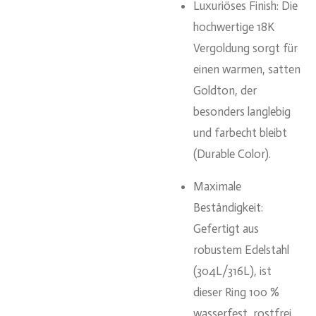
Luxuriöses Finish: Die
hochwertige 18K
Vergoldung sorgt für
einen warmen, satten
Goldton, der
besonders langlebig
und farbecht bleibt
(Durable Color).
Maximale
Beständigkeit:
Gefertigt aus
robustem Edelstahl
(304L/316L), ist
dieser Ring 100 %
wasserfest, rostfrei