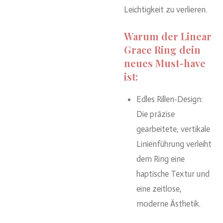
Leichtigkeit zu verlieren.
Warum der Linear
Grace Ring dein
neues Must-have
ist:
Edles Rillen-Design:
Die präzise
gearbeitete, vertikale
Linienführung verleiht
dem Ring eine
haptische Textur und
eine zeitlose,
moderne Ästhetik.