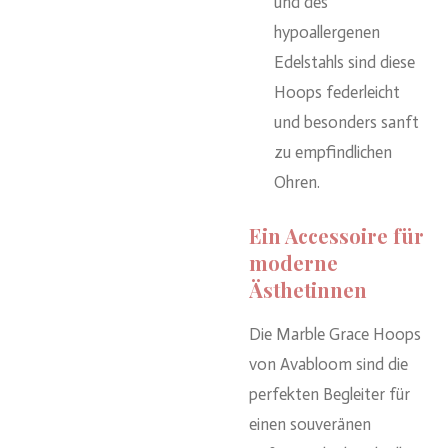
und des
hypoallergenen
Edelstahls sind diese
Hoops federleicht
und besonders sanft
zu empfindlichen
Ohren.
Ein Accessoire für
moderne
Ästhetinnen
Die Marble Grace Hoops
von Avabloom sind die
perfekten Begleiter für
einen souveränen