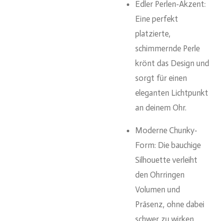
Edler Perlen-Akzent:
Eine perfekt
platzierte,
schimmernde Perle
krönt das Design und
sorgt für einen
eleganten Lichtpunkt
an deinem Ohr.
Moderne Chunky-
Form: Die bauchige
Silhouette verleiht
den Ohrringen
Volumen und
Präsenz, ohne dabei
schwer zu wirken.