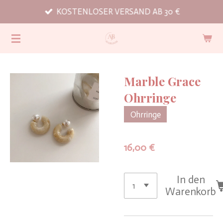
KOSTENLOSER VERSAND AB 30 €
Zum
Hauptinhalt
springen
Marble Grace
Ohrringe
Ohrringe
16,00 €
In den
Warenkorb