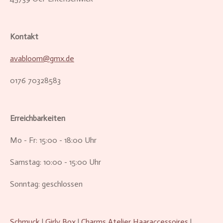
Kontakt
avabloom@gmx.de
0176 70328583
Erreichbarkeiten
Mo - Fr: 15:00 - 18:00 Uhr
Samstag: 10:00 - 15:00 Uhr
Sonntag: geschlossen
Schmuck
|
Girly Box
|
Charms Atelier
Haaraccessoires
|