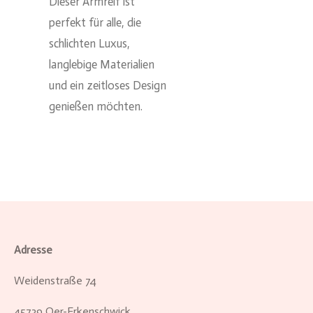
Dieser Armreif ist
perfekt für alle, die
schlichten Luxus,
langlebige Materialien
und ein zeitloses Design
genießen möchten.
Adresse
Weidenstraße 74
45739 Oer-Erkenschwick