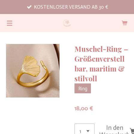
KOSTENLOSER VERSAND AB 30 €
Zum
Hauptinhalt
springen
Muschel-Ring –
Größenverstell
bar, maritim &
stilvoll
Ring
18,00 €
In den