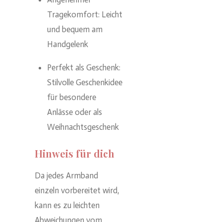
Tragekomfort: Leicht
und bequem am
Handgelenk
Perfekt als Geschenk:
Stilvolle Geschenkidee
für besondere
Anlässe oder als
Weihnachtsgeschenk
Hinweis für dich
Da jedes Armband
einzeln vorbereitet wird,
kann es zu leichten
Abweichungen vom