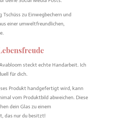
ür deine Social Media Posts.
ag Tschüss zu Einwegbechern und
aus einer umweltfreundlichen,
e.
Lebensfreude
 Avabloom steckt echte Handarbeit. Ich
uell für dich.
eses Produkt handgefertigt wird, kann
inimal vom Produktbild abweichen. Diese
hen dein Glas zu einem
 das nur du besitzt!