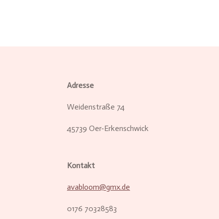
Adresse
Weidenstraße 74
45739 Oer-Erkenschwick
Kontakt
avabloom@gmx.de
0176 70328583