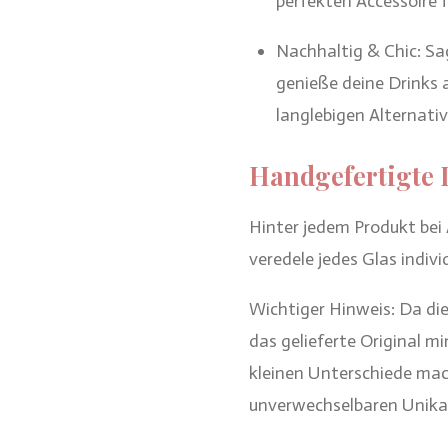
perfekten Accessoire f
Nachhaltig & Chic: S
genieße deine Drinks 
langlebigen Alternativ
Handgefertigte 
Hinter jedem Produkt bei
veredele jedes Glas individ
Wichtiger Hinweis: Da di
das gelieferte Original m
kleinen Unterschiede mac
unverwechselbaren Unikat,