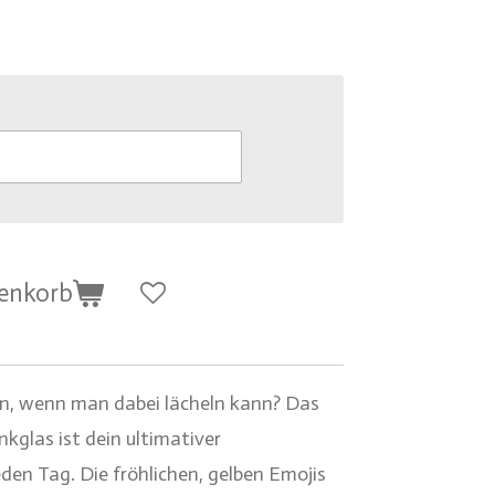
renkorb
n, wenn man dabei lächeln kann? Das
kglas ist dein ultimativer
den Tag. Die fröhlichen, gelben Emojis