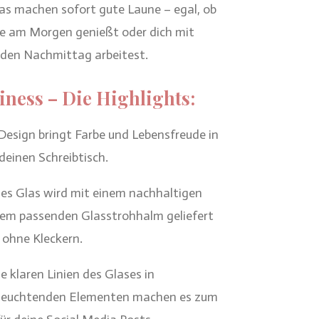
s machen sofort gute Laune – egal, ob
ee am Morgen genießt oder dich mit
 den Nachmittag arbeitest.
iness – Die Highlights:
 Design bringt Farbe und Lebensfreude in
deinen Schreibtisch.
es Glas wird mit einem nachhaltigen
em passenden Glasstrohhalm geliefert
s ohne Kleckern.
 klaren Linien des Glases in
 leuchtenden Elementen machen es zum