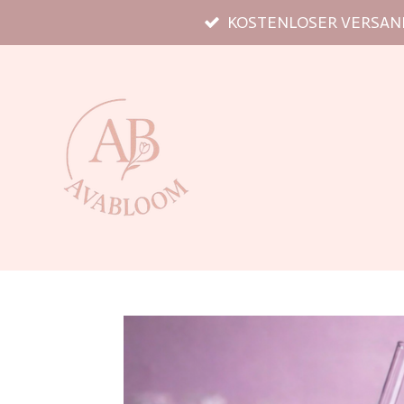
KOSTENLOSER VERSAND
Zum
Hauptinhalt
springen