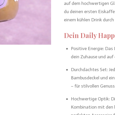
auf dem hochwertigen Gla
du deinen ersten Eiskaff
einem kühlen Drink durch
Dein Daily Happ
Positive Energie: Das
dein Zuhause und auf 
Durchdachtes Set: Jed
Bambusdeckel und ein
– für stilvollen Genus
Hochwertige Optik: Die
Kombination mit den