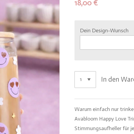
18,00 €
Dein Design-Wunsch
In den Wa
Warum einfach nur trinke
Avabloom Happy Love Trin
Stimmungsaufheller für je