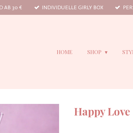
 AB 30 €
INDIVIDUELLE GIRLY BOX
PER
HOME
SHOP
STY
Happy Love 