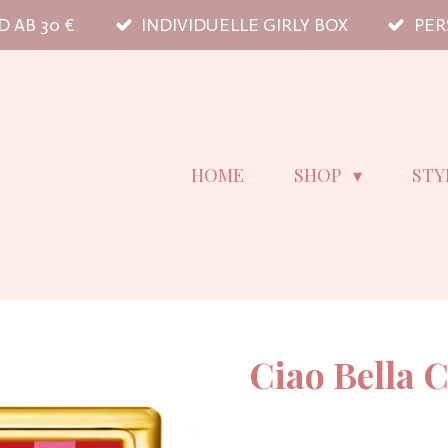
 AB 30 €
INDIVIDUELLE GIRLY BOX
PER
HOME
SHOP
STY
Ciao Bella