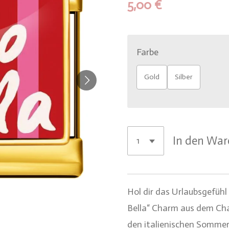
5,00 €
Farbe
Gold
Silber
In den Wa
Hol dir das Urlaubsgefühl
Bella“ Charm aus dem Char
den italienischen Sommer