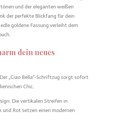
ottönen und der eleganten weißen
ink der perfekte Blickfang für dein
ie edle goldene Fassung verleiht dem
ouch.
harm dein neues
er „Ciao Bella“-Schriftzug sorgt sofort
lienischen Chic.
ign: Die vertikalen Streifen in
k und Rot setzen einen modernen