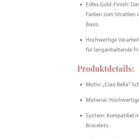
Edles Gold-Finish: Da
Farben zum Strahlen u
Basis.
Hochwertige Verarbeit
für langanhaltende F
Produktdetails:
Motiv: „Ciao Bella“ Sc
Material: Hochwertige
System: Kompatibel m
Bracelets.