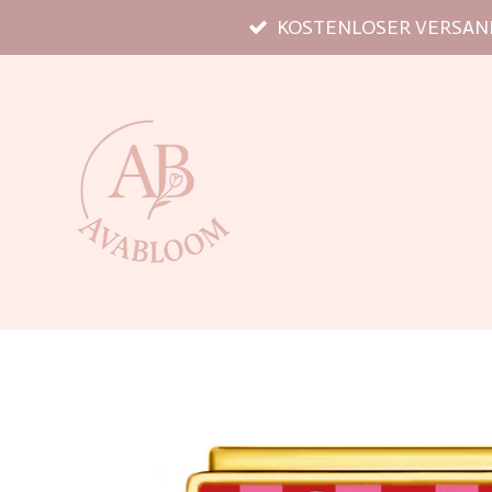
KOSTENLOSER VERSAND
Zum
Hauptinhalt
springen