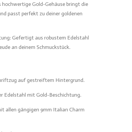
s hochwertige Gold-Gehäuse bringt die
nd passt perfekt zu deiner goldenen
ung: Gefertigt aus robustem Edelstahl
reude an deinem Schmuckstück.
hriftzug auf gestreiftem Hintergrund.
r Edelstahl mit Gold-Beschichtung.
it allen gängigen 9mm Italian Charm