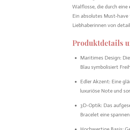
Walflosse, die durch eine 
Ein absolutes Must-have 
Liebhaberinnen von detai
Produktdetails u
Maritimes Design: Die 
Blau symbolisiert Frei
Edler Akzent: Eine gl
luxuriöse Note und so
3D-Optik: Das aufgese
Bracelet eine spannen
Hochwertige Basis: Ge