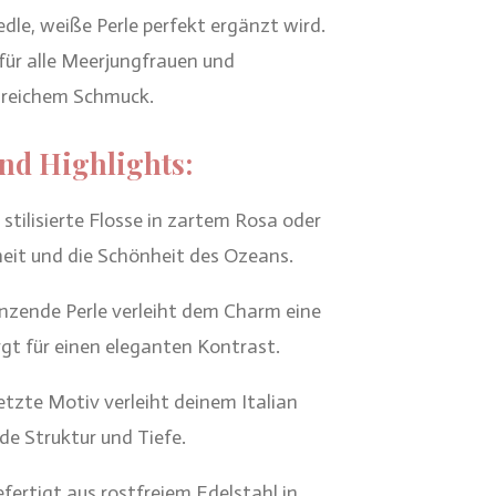
edle, weiße Perle perfekt ergänzt wird.
für alle Meerjungfrauen und
lreichem Schmuck.
nd Highlights:
stilisierte Flosse in zartem Rosa oder
heit und die Schönheit des Ozeans.
änzende Perle verleiht dem Charm eine
rgt für einen eleganten Kontrast.
tzte Motiv verleiht deinem Italian
de Struktur und Tiefe.
fertigt aus rostfreiem Edelstahl in