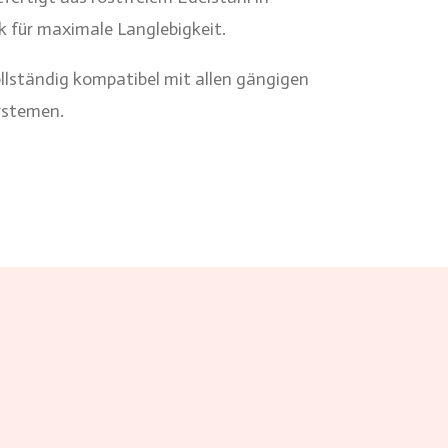
ik für maximale Langlebigkeit.
llständig kompatibel mit allen gängigen
ystemen.