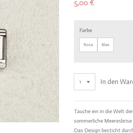
5,00 €
Farbe
Rosa
Blau
In den Wa
Tauche ein in die Welt d
sommerliche Meeresbrise
Das Design besticht durc