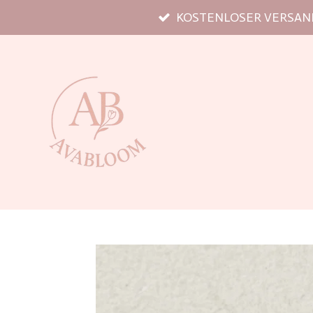
KOSTENLOSER VERSAND
Zum
Hauptinhalt
springen