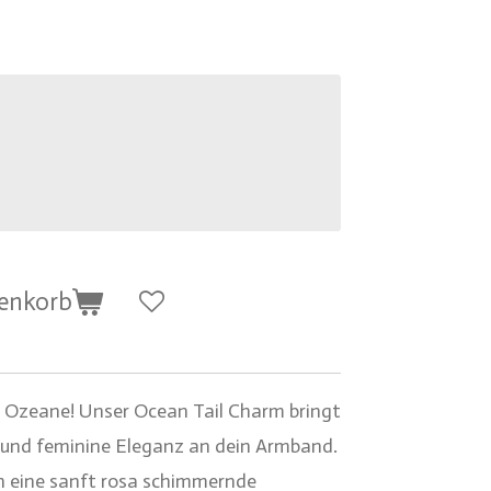
renkorb
er Ozeane! Unser Ocean Tail Charm bringt
 und feminine Eleganz an dein Armband.
h eine sanft rosa schimmernde