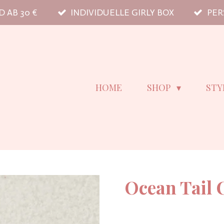
 AB 30 €
INDIVIDUELLE GIRLY BOX
PER
HOME
SHOP
STY
Ocean Tail