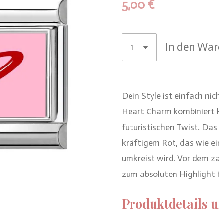
5,00 €
In den Wa
Dein Style ist einfach ni
Heart Charm kombiniert 
futuristischen Twist. Das 
kräftigem Rot, das wie e
umkreist wird. Vor dem z
zum absoluten Highlight 
Produktdetails u