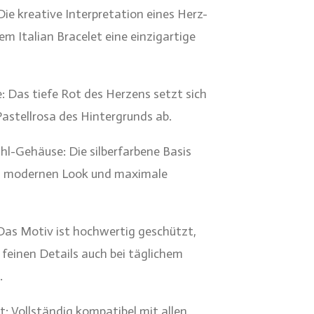
ie kreative Interpretation eines Herz-
em Italian Bracelet eine einzigartige
 Das tiefe Rot des Herzens setzt sich
astellrosa des Hintergrunds ab.
l-Gehäuse: Die silberfarbene Basis
en, modernen Look und maximale
 Das Motiv ist hochwertig geschützt,
 feinen Details auch bei täglichem
.
: Vollständig kompatibel mit allen