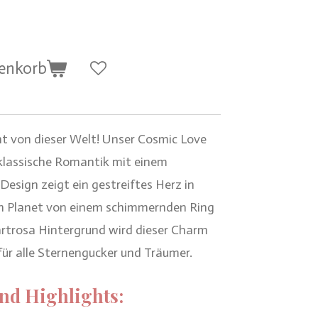
renkorb
cht von dieser Welt! Unser Cosmic Love
klassische Romantik mit einem
Design zeigt ein gestreiftes Herz in
in Planet von einem schimmernden Ring
artrosa Hintergrund wird dieser Charm
für alle Sternengucker und Träumer.
nd Highlights: