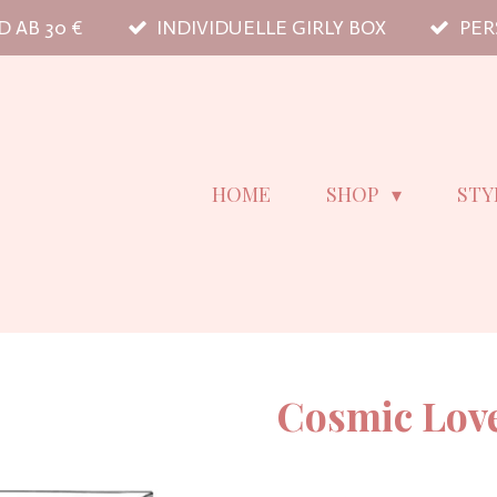
 AB 30 €
INDIVIDUELLE GIRLY BOX
PER
HOME
SHOP
STY
Cosmic Lov