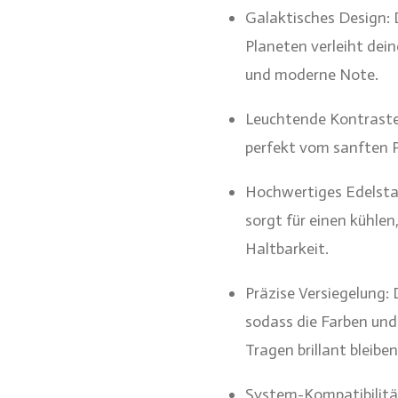
Galaktisches Design: D
Planeten verleiht dein
und moderne Note.
Leuchtende Kontraste:
perfekt vom sanften P
Hochwertiges Edelstah
sorgt für einen kühl
Haltbarkeit.
Präzise Versiegelung:
sodass die Farben und
Tragen brillant bleiben
System-Kompatibilität