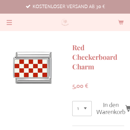
KOSTENLOSER VERSAND AB 30 €
Zum
Hauptinhalt
springen
Red
Checkerboard
Charm
5,00 €
In den
Warenkorb