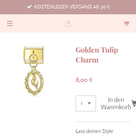
KOSTENLOSER VERSAND AB 30 €
Zum
Hauptinhalt
springen
Golden Tulip
Charm
8,00 €
In den
Warenkorb
Lass deinen Style