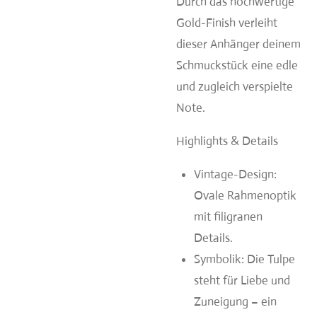
Durch das hochwertige
Gold-Finish verleiht
dieser Anhänger deinem
Schmuckstück eine edle
und zugleich verspielte
Note.
Highlights & Details
Vintage-Design:
Ovale Rahmenoptik
mit filigranen
Details.
Symbolik: Die Tulpe
steht für Liebe und
Zuneigung – ein