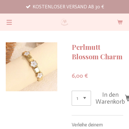
KOSTENLOSER VERSAND AB 30 €
Zum
Hauptinhalt
springen
Perlmutt
Blossom Charm
6,00 €
In den
Warenkorb
Verleihe deinem