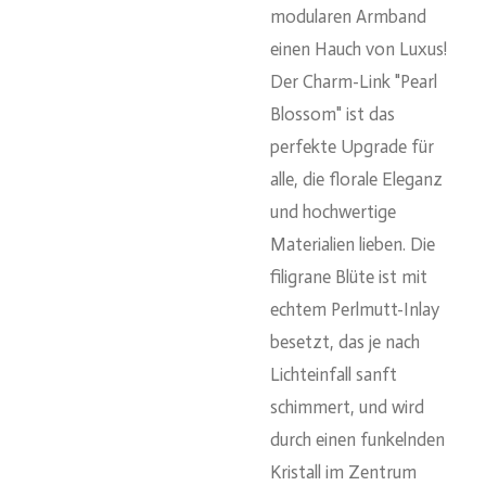
modularen Armband
einen Hauch von Luxus!
Der
Charm-Link "Pearl
Blossom"
ist das
perfekte Upgrade für
alle, die florale Eleganz
und hochwertige
Materialien lieben. Die
filigrane Blüte ist mit
echtem Perlmutt-Inlay
besetzt, das je nach
Lichteinfall sanft
schimmert, und wird
durch einen funkelnden
Kristall im Zentrum