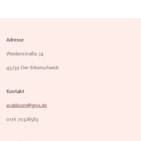
Adresse
Weidenstraße 74
45739 Oer-Erkenschwick
Kontakt
avabloom@gmx.de
0176 70328583