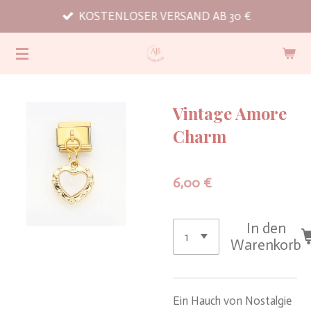
KOSTENLOSER VERSAND AB 30 €
Zum
Hauptinhalt
springen
Vintage Amore
Charm
6,00 €
In den
Warenkorb
Ein Hauch von Nostalgie