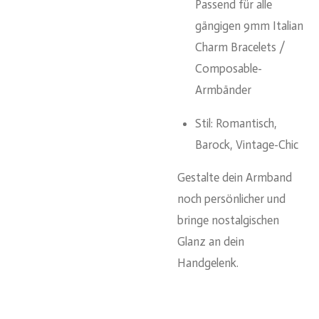
Passend für alle
gängigen 9mm Italian
Charm Bracelets /
Composable-
Armbänder
Stil: Romantisch,
Barock, Vintage-Chic
Gestalte dein Armband
noch persönlicher und
bringe nostalgischen
Glanz an dein
Handgelenk.