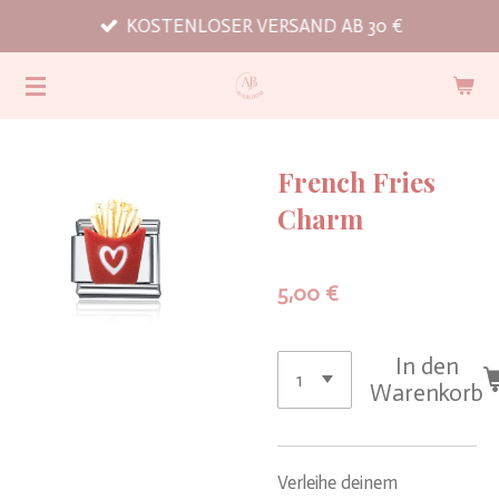
KOSTENLOSER VERSAND AB 30 €
Zum
Hauptinhalt
springen
French Fries
Charm
5,00 €
In den
Warenkorb
Verleihe deinem